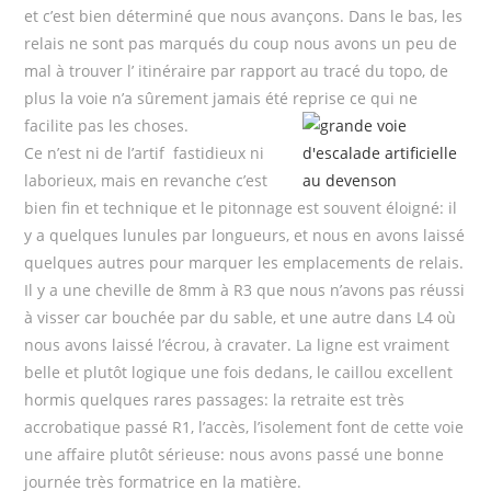
et c’est bien déterminé que nous avançons. Dans le bas, les
relais ne sont pas marqués du coup nous avons un peu de
mal à trouver l’ itinéraire par rapport au tracé du topo, de
plus la voie n’a sûrement jamais été reprise ce qui ne
facilite pas les choses.
Ce n’est ni de l’artif fastidieux ni
laborieux, mais en revanche c’est
bien fin et technique et le pitonnage est souvent éloigné: il
y a quelques lunules par longueurs, et nous en avons laissé
quelques autres pour marquer les emplacements de relais.
Il y a une cheville de 8mm à R3 que nous n’avons pas réussi
à visser car bouchée par du sable, et une autre dans L4 où
nous avons laissé l’écrou, à cravater. La ligne est vraiment
belle et plutôt logique une fois dedans, le caillou excellent
hormis quelques rares passages: la retraite est très
accrobatique passé R1, l’accès, l’isolement font de cette voie
une affaire plutôt sérieuse: nous avons passé une bonne
journée très formatrice en la matière.