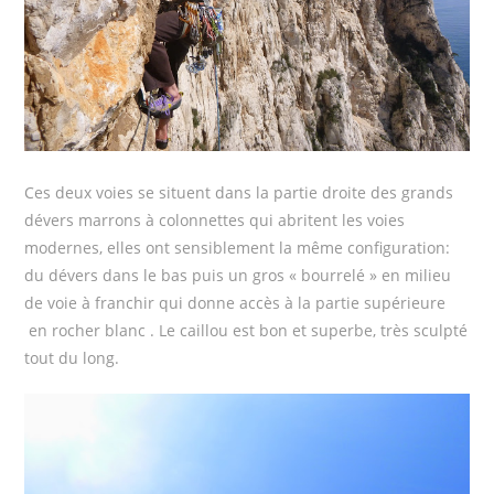
Ces deux voies se situent dans la partie droite des grands
dévers marrons à colonnettes qui abritent les voies
modernes, elles ont sensiblement la même configuration:
du dévers dans le bas puis un gros « bourrelé » en milieu
de voie à franchir qui donne accès à la partie supérieure
en rocher blanc . Le caillou est bon et superbe, très sculpté
tout du long.