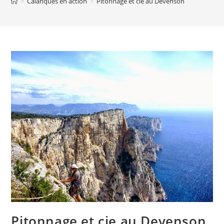
>
Calanques en action
>
Pitonnage et cie au Devenson
Pitonnage et cie au Devenson