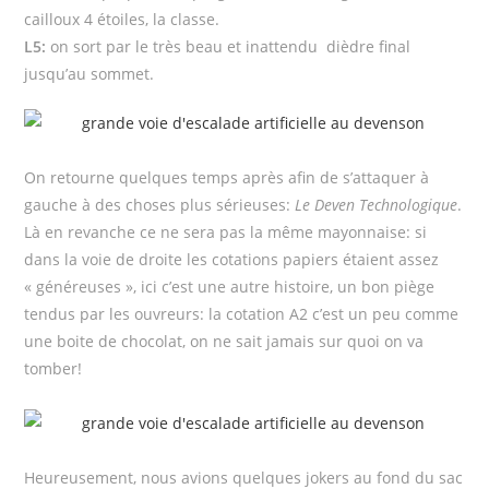
cailloux 4 étoiles, la classe.
L5:
on sort par le très beau et inattendu dièdre final
jusqu’au sommet.
On retourne quelques temps après afin de s’attaquer à
gauche à des choses plus sérieuses:
Le Deven Technologique
.
Là en revanche ce ne sera pas la même mayonnaise: si
dans la voie de droite les cotations papiers étaient assez
« généreuses », ici c’est une autre histoire, un bon piège
tendus par les ouvreurs: la cotation A2 c’est un peu comme
une boite de chocolat, on ne sait jamais sur quoi on va
tomber!
Heureusement, nous avions quelques jokers au fond du sac