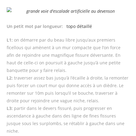
Un petit mot par longueur:
topo détaillé
L1:
on démarre par du beau libre jusqu’aux premiers
ficellous qui amènent à un mur compacte que l’on force
afin de rejoindre une magnifique fissure déversante. En
haut de celle-ci on poursuit à gauche jusqu’à une petite
banquette pour y faire relais.
L2:
traverser assez bas jusqu’à l’écaille à droite, la remonter
puis forcer un court mur qui donne accès à un dièdre. Le
remonter sur 10m puis lorsqu’il se bouche, traverser à
droite pour rejoindre une vague niche, relais.
L3:
partir dans le devers fissuré, puis progresser en
ascendance à gauche dans des ligne de fines fissures
jusque sous les surplombs, se rétablir à gauche dans une
niche.