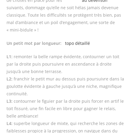
de choses en place pour les
suivants, dommage qu’elle ne soit hélas jamais devenue
classique. Toute les difficultés se protègent très bien, pas
mal d’ambiance et un poil d’engagement, une sorte de
« mini-bidule » !
Un petit mot par longueur:
topo détaillé
L1:
remonter la belle rampe évidente, contourner un toit
par la droite puis poursuivre en ascendance à droite
jusqu’à une bonne terrasse.
L2:
franchir le petit mur au dessus puis poursuivre dans la
goulotte évidente à gauche jusqu’à une niche, magnifique
continuité.
L3:
contourner le figuier par la droite puis forcer en artif le
toit fissuré, une fin facile en libre pour gagner le relais,
belle ambiance!
L4:
superbe longueur de mixte, qui recherche les zones de
faiblesses propice à la progression, on navigue dans du