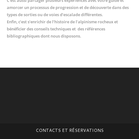
C’est aussi partager plusieurs expériences avec votre guide et
amorcer un processus de progression et de découverte dans des
types de sorties ou de voies d’escalade différentes.
Enfin, c’est s’enrichir de l’histoire de l’alpinisme rocheux et
bénéficier des conseils techniques et des références
bibliographiques dont nous disposons.
CONTACTS ET RÉSERVATIONS