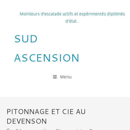
Skip
to
Moniteurs d'escalade actifs et expérimentés diplômés
content
d'état .
SUD
ASCENSION
Menu
PITONNAGE ET CIE AU
DEVENSON