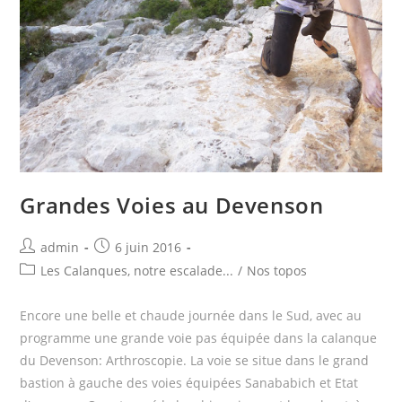
Grandes Voies au Devenson
Post
Post
admin
6 juin 2016
author:
published:
Post
Les Calanques, notre escalade...
/
Nos topos
category:
Encore une belle et chaude journée dans le Sud, avec au
programme une grande voie pas équipée dans la calanque
du Devenson: Arthroscopie. La voie se situe dans le grand
bastion à gauche des voies équipées Sanababich et Etat