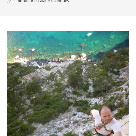
>
moniteur escalade calanques