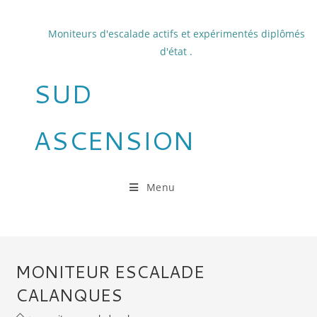
Skip
to
Moniteurs d'escalade actifs et expérimentés diplômés
content
d'état .
SUD
ASCENSION
Menu
MONITEUR ESCALADE
CALANQUES