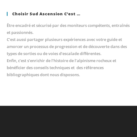
Choisir Sud Ascension C’est …
Être encadré et sécurisé par des moniteurs compétents, entraînés
et passionnés.
C’est aussi partager plusieurs expériences avec votre guide et
amorcer un processus de progression et de découverte dans des
types de sorties ou de voies d’escalade différentes.
Enfin, c’est s’enrichir de l’histoire de l’alpinisme rocheux et
bénéficier des conseils techniques et des références
bibliographiques dont nous disposons.