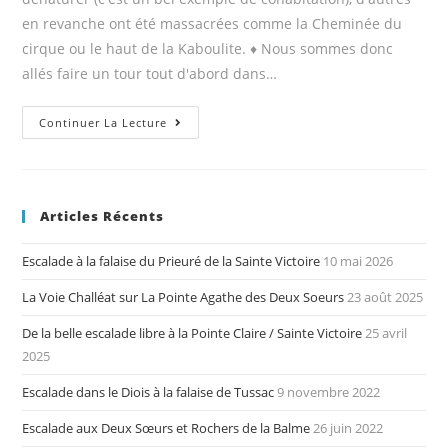
en revanche ont été massacrées comme la Cheminée du
cirque ou le haut de la Kaboulite. ♦ Nous sommes donc
allés faire un tour tout d'abord dans…
Escalades
Continuer La Lecture
au
Devenson
Articles Récents
Escalade à la falaise du Prieuré de la Sainte Victoire
10 mai 2026
La Voie Challéat sur La Pointe Agathe des Deux Soeurs
23 août 2025
De la belle escalade libre à la Pointe Claire / Sainte Victoire
25 avril
2025
Escalade dans le Diois à la falaise de Tussac
9 novembre 2022
Escalade aux Deux Sœurs et Rochers de la Balme
26 juin 2022