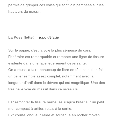
permis de grimper ces voies qui sont loin perchées sur les
hauteurs du massif.
La Possiflette:
topo détaillé
Sur le papier, c’est la voie la plus sérieuse du coin:
l’itinéraire est remarquable et remonte une ligne de fissure
évidente dans une face légèrement déversante.
On a réussi à faire beaucoup de libre en tête ce qui en fait
un bel ensemble assez complet, notamment avec la
longueur d’artif dans le dévers qui est magnifique. Une des
très belle voie du massif dans ce niveau là.
L1:
remonter la fissure herbeuse jusqu’à buter sur un petit
mur compact à artifer, relais à la sortie.
L2:
courte longueur raide et soutenue en rocher moyen