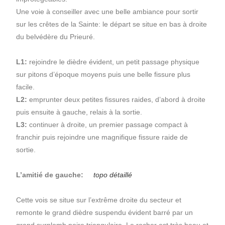
Une voie à conseiller avec une belle ambiance pour sortir
sur les crêtes de la Sainte: le départ se situe en bas à droite
du belvédère du Prieuré.
L1:
rejoindre le dièdre évident, un petit passage physique
sur pitons d’époque moyens puis une belle fissure plus
facile.
L2:
emprunter deux petites fissures raides, d’abord à droite
puis ensuite à gauche, relais à la sortie.
L3:
continuer à droite, un premier passage compact à
franchir puis rejoindre une magnifique fissure raide de
sortie.
L’amitié de gauche:
topo détaillé
Cette vois se situe sur l’extrême droite du secteur et
remonte le grand dièdre suspendu évident barré par un
grand surplomb noire triangulaire. Le rocher est très beau et