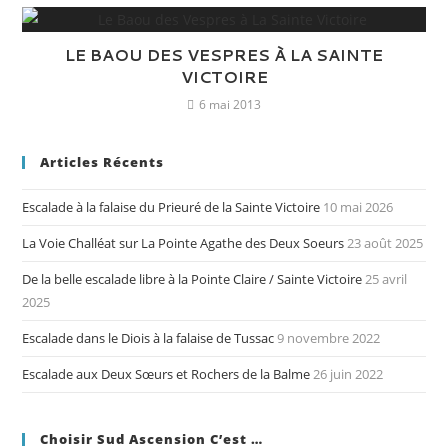
LE BAOU DES VESPRES À LA SAINTE
VICTOIRE
6 mai 2013
Articles Récents
Escalade à la falaise du Prieuré de la Sainte Victoire
10 mai 2026
La Voie Challéat sur La Pointe Agathe des Deux Soeurs
23 août 2025
De la belle escalade libre à la Pointe Claire / Sainte Victoire
25 avril
2025
Escalade dans le Diois à la falaise de Tussac
9 novembre 2022
Escalade aux Deux Sœurs et Rochers de la Balme
26 juin 2022
Choisir Sud Ascension C’est …