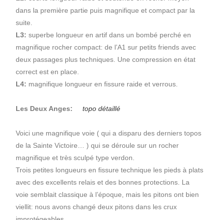
dans la première partie puis magnifique et compact par la
suite.
L3:
superbe longueur en artif dans un bombé perché en
magnifique rocher compact: de l’A1 sur petits friends avec
deux passages plus techniques. Une compression en état
correct est en place.
L4:
magnifique longueur en fissure raide et verrous.
Les Deux Anges:
topo détaillé
Voici une magnifique voie ( qui a disparu des derniers topos
de la Sainte Victoire… ) qui se déroule sur un rocher
magnifique et très sculpé type verdon.
Trois petites longueurs en fissure technique les pieds à plats
avec des excellents relais et des bonnes protections. La
voie semblait classique à l’époque, mais les pitons ont bien
viellit: nous avons changé deux pitons dans les crux
improtégeables.