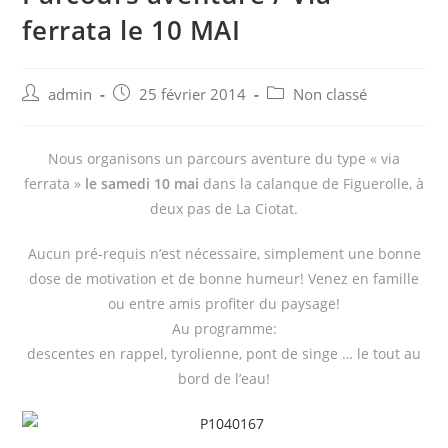
ferrata le 10 MAI
Post
Post
Post
admin
25 février 2014
Non classé
author:
published:
category:
Nous organisons un parcours aventure du type « via
ferrata »
le samedi 10 mai
dans la calanque de Figuerolle, à
deux pas de La Ciotat.
Aucun pré-requis n’est nécessaire, simplement une bonne
dose de motivation et de bonne humeur! Venez en famille
ou entre amis profiter du paysage!
Au programme:
descentes en rappel, tyrolienne, pont de singe … le tout au
bord de l’eau!