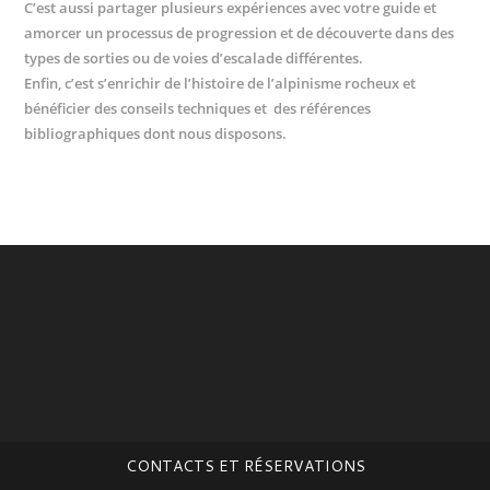
C’est aussi partager plusieurs expériences avec votre guide et
amorcer un processus de progression et de découverte dans des
types de sorties ou de voies d’escalade différentes.
Enfin, c’est s’enrichir de l’histoire de l’alpinisme rocheux et
bénéficier des conseils techniques et des références
bibliographiques dont nous disposons.
CONTACTS ET RÉSERVATIONS