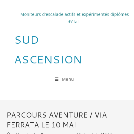
Skip
to
Moniteurs d'escalade actifs et expérimentés diplômés
content
d'état .
SUD
ASCENSION
Menu
PARCOURS AVENTURE / VIA
FERRATA LE 10 MAI