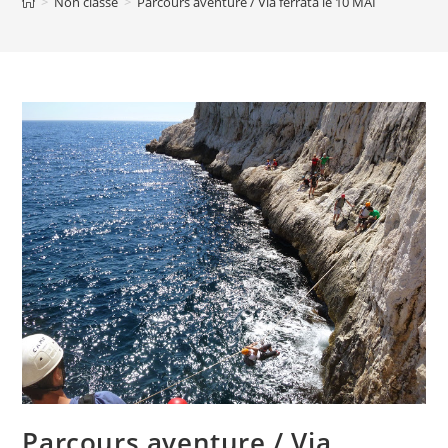
>
Non classé
>
Parcours aventure / Via ferrata le 10 MAI
Parcours aventure / Via