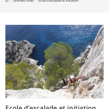
>
Grandes voies
>
Ecole d’escalade et initiation
Ecole d’escalade et initiation