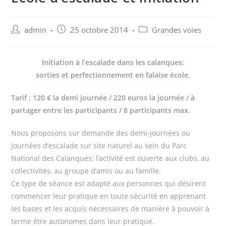
Post
Post
Post
admin
25 octobre 2014
Grandes voies
author:
published:
category:
Initiation à l’escalade dans les calanques:
sorties et perfectionnement en falaise école.
Tarif : 120 € la demi journée / 220 euros la journée / à
partager entre les participants / 8 participants max.
Nous proposons sur demande des demi-journées ou
journées d’escalade sur site naturel au sein du Parc
National des Calanques: l’activité est ouverte aux clubs, au
collectivités, au groupe d’amis ou au famille.
Ce type de séance est adapté aux personnes qui désirent
commencer leur pratique en toute sécurité en apprenant
les bases et les acquis nécessaires de manière à pouvoir à
terme être autonomes dans leur pratique.