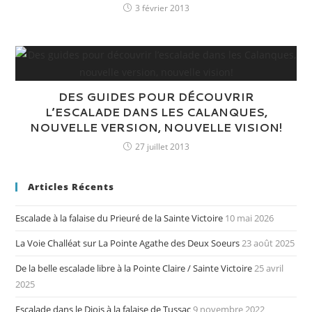
3 février 2013
DES GUIDES POUR DÉCOUVRIR
L’ESCALADE DANS LES CALANQUES,
NOUVELLE VERSION, NOUVELLE VISION!
27 juillet 2013
Articles Récents
Escalade à la falaise du Prieuré de la Sainte Victoire
10 mai 2026
La Voie Challéat sur La Pointe Agathe des Deux Soeurs
23 août 2025
De la belle escalade libre à la Pointe Claire / Sainte Victoire
25 avril
2025
Escalade dans le Diois à la falaise de Tussac
9 novembre 2022