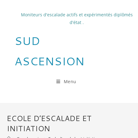
Skip
to
Moniteurs d'escalade actifs et expérimentés diplômés
content
d'état .
SUD
ASCENSION
Menu
ECOLE D’ESCALADE ET
INITIATION