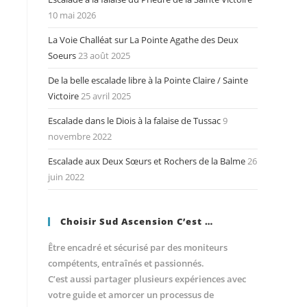
10 mai 2026
La Voie Challéat sur La Pointe Agathe des Deux
Soeurs
23 août 2025
De la belle escalade libre à la Pointe Claire / Sainte
Victoire
25 avril 2025
Escalade dans le Diois à la falaise de Tussac
9
novembre 2022
Escalade aux Deux Sœurs et Rochers de la Balme
26
juin 2022
Choisir Sud Ascension C’est …
Être encadré et sécurisé par des moniteurs
compétents, entraînés et passionnés.
C’est aussi partager plusieurs expériences avec
votre guide et amorcer un processus de