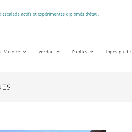
'escalade actifs et expérimentés diplômés d'état .
te Victoire
Verdon
Publics
topos guide
UES