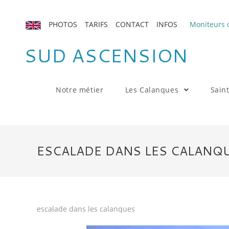
Skip
to
PHOTOS
TARIFS
CONTACT
INFOS
Moniteurs d
content
SUD ASCENSION
Notre métier
Les Calanques
Sain
ESCALADE DANS LES CALANQ
escalade dans les calanques