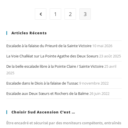
Vespres
à
1
2
3
Go to the previous page
La
Sainte
Victoire
Articles Récents
Escalade à la falaise du Prieuré de la Sainte Victoire
10 mai 2026
La Voie Challéat sur La Pointe Agathe des Deux Soeurs
23 août 2025
De la belle escalade libre à la Pointe Claire / Sainte Victoire
25 avril
2025
Escalade dans le Diois à la falaise de Tussac
9 novembre 2022
Escalade aux Deux Sœurs et Rochers de la Balme
26 juin 2022
Choisir Sud Ascension C’est …
Être encadré et sécurisé par des moniteurs compétents, entraînés